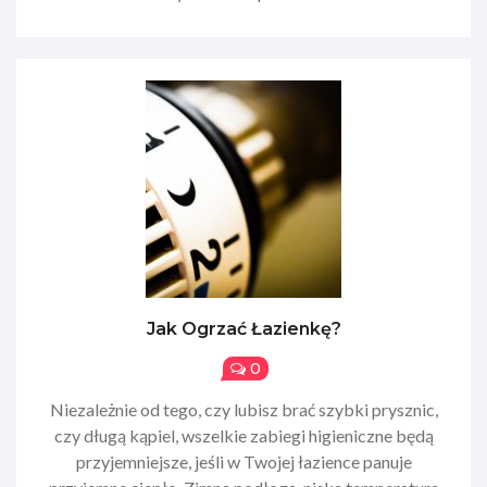
Jak Ogrzać Łazienkę?
0
Niezależnie od tego, czy lubisz brać szybki prysznic,
czy długą kąpiel, wszelkie zabiegi higieniczne będą
przyjemniejsze, jeśli w Twojej łazience panuje