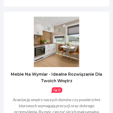
Meble Na Wymiar - Idealne Rozwiązanie Dla
Twoich Wnętrz
0
Aranżację wnętrz naszych domów czy powierzchni
biurowych wymagają precyzji oraz dobrego
przemyślenia. By móc cieszyć się ich maksymalną