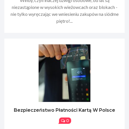
Windy, czyli inaczej dźwigi osobowe, od lat są
niezastąpione w wysokich wieżowcach oraz blokach -
nie tylko wyręczając we wniesieniu zakupów na siódme
piętro!...
Bezpieczeństwo Płatności Kartą W Polsce
0