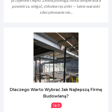
przyjemne ciepło. Zimna podłoga, niska temperatura
powietrza, wilgoć, chłodne ręczniki — takie warunki
zdecydowanie nie...
Dlaczego Warto Wybrać Jak Najlepszą Firmę
Budowlaną?
0