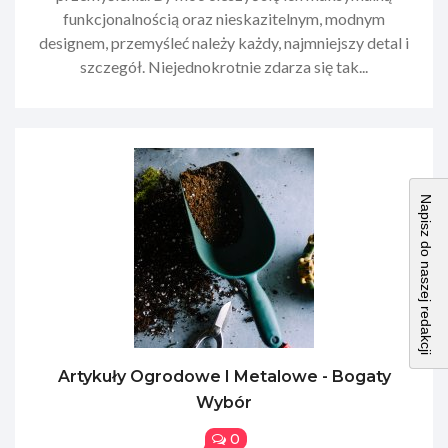
funkcjonalnością oraz nieskazitelnym, modnym
designem, przemyśleć należy każdy, najmniejszy detal i
szczegół. Niejednokrotnie zdarza się tak...
Napisz do naszej redakcji
Artykuły Ogrodowe I Metalowe - Bogaty
Wybór
0