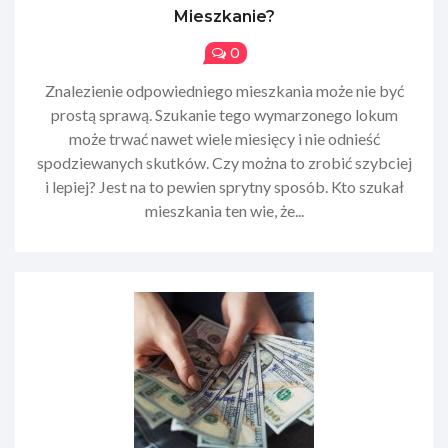
Mieszkanie?
0
Znalezienie odpowiedniego mieszkania może nie być
prostą sprawą. Szukanie tego wymarzonego lokum
może trwać nawet wiele miesięcy i nie odnieść
spodziewanych skutków. Czy można to zrobić szybciej
i lepiej? Jest na to pewien sprytny sposób. Kto szukał
mieszkania ten wie, że...